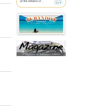
Il Magazine di Toscana e turismo