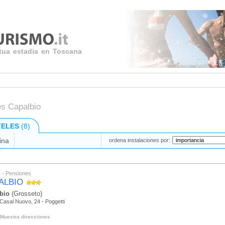
 tua estadia en Toscana
es Capalbio
TELES
(8)
ina
ordena instalaciones por:
s - Pensiones
ALBIO
bio
(Grosseto)
Casal Nuovo, 24 - Poggetti
Muestra direcciones