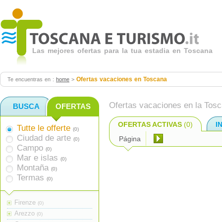
Las mejores ofertas para la tua estadia en Toscana
Ofertas vacaciones en Toscana
Te encuentras en :
home
>
Ofertas vacaciones en la Tos
BUSCA
OFERTAS
OFERTAS ACTIVAS
(0)
I
Tutte le offerte
(0)
Ciudad de arte
Página
(0)
Campo
(0)
Mar e islas
(0)
Montaña
(0)
Termas
(0)
Firenze
(0)
Arezzo
(0)