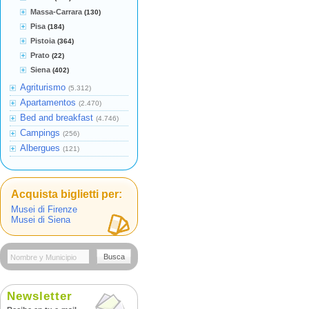
Massa-Carrara
(130)
Pisa
(184)
Pistoia
(364)
Prato
(22)
Siena
(402)
Agriturismo
(5.312)
Apartamentos
(2.470)
Bed and breakfast
(4.746)
Campings
(256)
Albergues
(121)
Acquista biglietti per:
Musei di Firenze
Musei di Siena
Busca
Newsletter