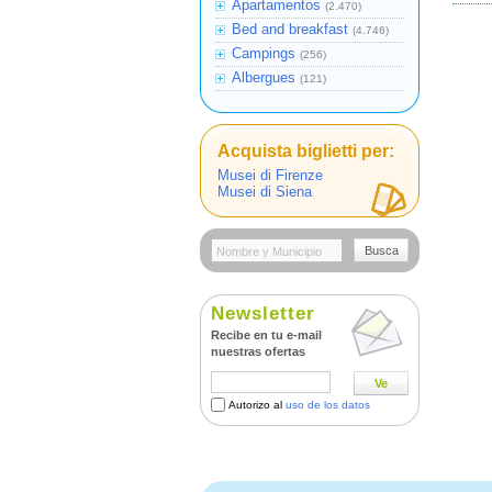
Apartamentos
(2.470)
Bed and breakfast
(4.746)
Campings
(256)
Albergues
(121)
Acquista biglietti per:
Musei di Firenze
Musei di Siena
Busca
Newsletter
Recibe en tu e-mail
nuestras ofertas
Ve
Autorizo al
uso de los datos