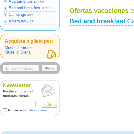
Apartamentos
(2.470)
Bed and breakfast
(4.746)
Ofertas vacaciones
e
Campings
(256)
Bed and breakfast
Cas
Albergues
(121)
Acquista biglietti per:
Musei di Firenze
Musei di Siena
Busca
Newsletter
Recibe en tu e-mail
nuestras ofertas
Ve
Autorizo al
uso de los datos