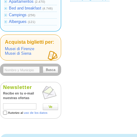
Apartamentos
(2.470)
Bed and breakfast
(4.746)
Campings
(256)
Albergues
(121)
Acquista biglietti per:
Musei di Firenze
Musei di Siena
Busca
Newsletter
Recibe en tu e-mail
nuestras ofertas
Ve
Autorizo al
uso de los datos