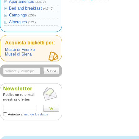
Apartamentos
(2.470)
Bed and breakfast
(4.746)
Campings
(256)
Albergues
(121)
Acquista biglietti per:
Musei di Firenze
Musei di Siena
Busca
Newsletter
Recibe en tu e-mail
nuestras ofertas
Ve
Autorizo al
uso de los datos