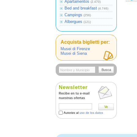
Apartamentos
(2.470)
Bed and breakfast
(4.746)
Campings
(256)
Albergues
(121)
Acquista biglietti per:
Musei di Firenze
Musei di Siena
Busca
Newsletter
Recibe en tu e-mail
nuestras ofertas
Ve
Autorizo al
uso de los datos