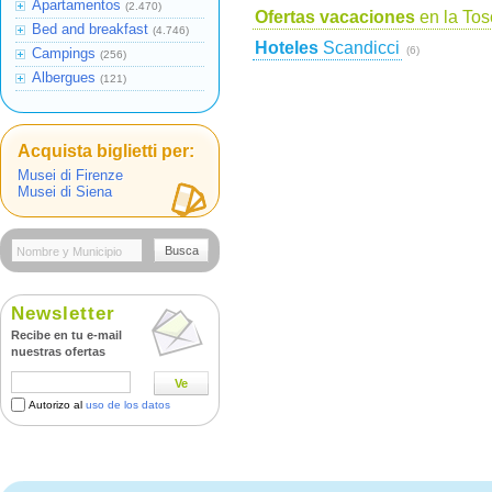
Apartamentos
(2.470)
Ofertas vacaciones
en la To
Bed and breakfast
(4.746)
Hoteles
Scandicci
(6)
Campings
(256)
Albergues
(121)
Acquista biglietti per:
Musei di Firenze
Musei di Siena
Busca
Newsletter
Recibe en tu e-mail
nuestras ofertas
Ve
Autorizo al
uso de los datos