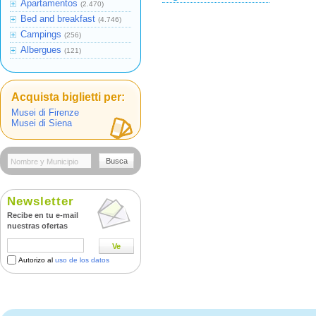
Apartamentos
(2.470)
Bed and breakfast
(4.746)
Campings
(256)
Albergues
(121)
Acquista biglietti per:
Musei di Firenze
Musei di Siena
Busca
Newsletter
Recibe en tu e-mail
nuestras ofertas
Ve
Autorizo al
uso de los datos