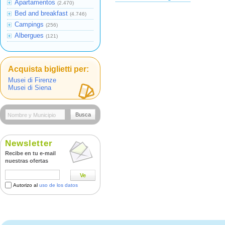
Apartamentos
(2.470)
Bed and breakfast
(4.746)
Campings
(256)
Albergues
(121)
Acquista biglietti per:
Musei di Firenze
Musei di Siena
Busca
Newsletter
Recibe en tu e-mail
nuestras ofertas
Ve
Autorizo al
uso de los datos